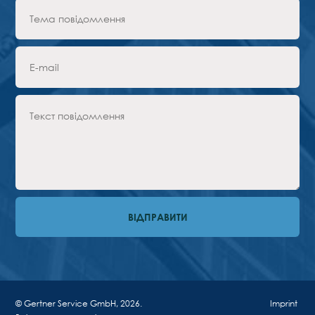
© Gertner Service GmbH, 2026.
Imprint