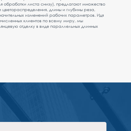
для обработки листа снизу), предлагают множество
 цветораспределения, длины и глубины реза,
значительных изменений рабочих параметров. Идя
численных клиентов по всему миру, мы
янцевую отделку в виде параллельных длинных