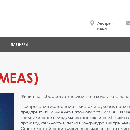
Австрия,
Вена
ПАРТНЕРЫ
IMEAS)
Финишная обработка высочайшего качества с испо
Полирование материала в листах и рулонах произв
предприятиях. И именно в этой области ИМЕАС явл
внедрили серию модульных станков типа АТ, ключев
производительность и гибкая конфигурация при низ
Станки данной серии могут использоваться как дл