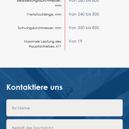
Von 260 bis 800
Bearbeitungsdurchmesser,
mm
Von 240 bis 500
Werkstücklänge, mm
Von 350 bis 850
Schwingdurchmesser, mm
Von 19
Maximale Leistung des
Hauptantriebes, kW
Kontaktiere uns