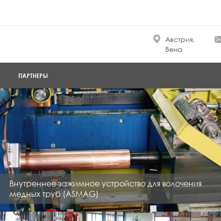
Австрия,
Вена
ПАРТНЕРЫ
Внутреннее зажимное устройство для волочения
медных труб (ASMAG)