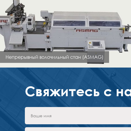
Непрерывный волочильный стан (ASMAG)
Свяжитесь с н